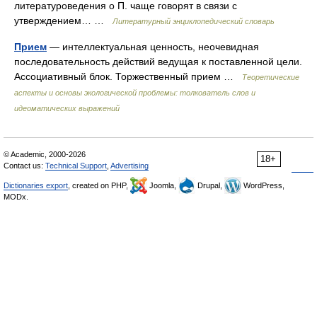
литературоведения о П. чаще говорят в связи с
утверждением… …
Литературный энциклопедический словарь
Прием
— интеллектуальная ценность, неочевидная
последовательность действий ведущая к поставленной цели.
Ассоциативный блок. Торжественный прием …
Теоретические
аспекты и основы экологической проблемы: толкователь слов и
идеоматических выражений
© Academic, 2000-2026
18+
Contact us:
Technical Support
,
Advertising
Dictionaries export
, created on PHP,
Joomla,
Drupal,
WordPress,
MODx.