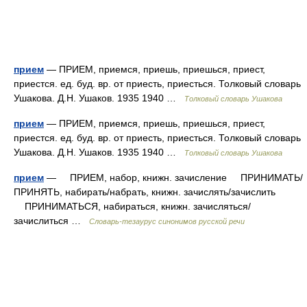
прием
— ПРИЕМ, приемся, приешь, приешься, приест,
приестся. ед. буд. вр. от приесть, приесться. Толковый словарь
Ушакова. Д.Н. Ушаков. 1935 1940 …
Толковый словарь Ушакова
прием
— ПРИЕМ, приемся, приешь, приешься, приест,
приестся. ед. буд. вр. от приесть, приесться. Толковый словарь
Ушакова. Д.Н. Ушаков. 1935 1940 …
Толковый словарь Ушакова
прием
— ПРИЕМ, набор, книжн. зачисление ПРИНИМАТЬ/
ПРИНЯТЬ, набирать/набрать, книжн. зачислять/зачислить
ПРИНИМАТЬСЯ, набираться, книжн. зачисляться/
зачислиться …
Словарь-тезаурус синонимов русской речи