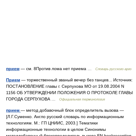
прием
— см. 8Против лома нет приема …
Словарь русского арго
Прием
— торжественный званый вечер без танцев... Источник:
ПОСТАНОВЛЕНИЕ главы г. Серпухова МО от 19.08.2004 N
1156 ОБ УТВЕРЖДЕНИИ ПОЛОЖЕНИЯ О ПРОТОКОЛЕ ГЛАВЫ
ГОРОДА СЕРПУХОВА …
Официальная терминология
прием
— метод добавочный блок определитель вызова —
[Л.Г.Суменко. Англо русский словарь по информационным
технологиям. М.: ГП ЦНИИС, 2003.] Тематики
информационные технологии в целом Синонимы
методдобавочный блокопределитель вызова EN hookreception