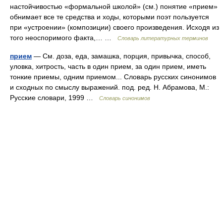
настойчивостью «формальной школой» (см.) понятие «прием»
обнимает все те средства и ходы, которыми поэт пользуется
при «устроении» (композиции) своего произведения. Исходя из
того неоспоримого факта,… …
Словарь литературных терминов
прием
— См. доза, еда, замашка, порция, привычка, способ,
уловка, хитрость, часть в один прием, за один прием, иметь
тонкие приемы, одним приемом... Словарь русских синонимов
и сходных по смыслу выражений. под. ред. Н. Абрамова, М.:
Русские словари, 1999 …
Словарь синонимов