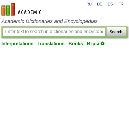
RU
DE
ES
FR
en-academic.com
Academic Dictionaries and Encyclopedias
Search!
Interpretations
Translations
Books
Игры ⚽