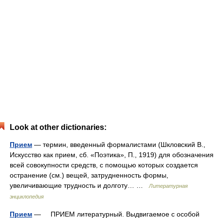
Look at other dictionaries:
Прием
— термин, введенный формалистами (Шкловский В.,
Искусство как прием, сб. «Поэтика», П., 1919) для обозначения
всей совокупности средств, с помощью которых создается
остранение (см.) вещей, затрудненность формы,
увеличивающие трудность и долготу… …
Литературная
энциклопедия
Прием
— ПРИЕМ литературный. Выдвигаемое с особой